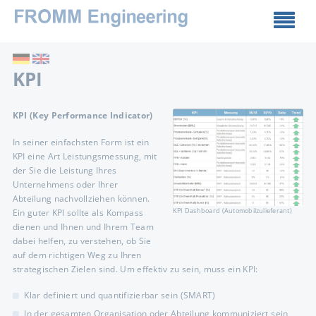
KPI
KPI (Key Performance Indicator)
In seiner einfachsten Form ist ein
KPI eine Art Leistungsmessung, mit
der Sie die Leistung Ihres
Unternehmens oder Ihrer
Abteilung nachvollziehen können.
KPI Dashboard (Automobilzulieferant)
Ein guter KPI sollte als Kompass
dienen und Ihnen und Ihrem Team
dabei helfen, zu verstehen, ob Sie
auf dem richtigen Weg zu Ihren
strategischen Zielen sind. Um effektiv zu sein, muss ein KPI:
Klar definiert und quantifizierbar sein (SMART)
In der gesamten Organisation oder Abteilung kommuniziert sein