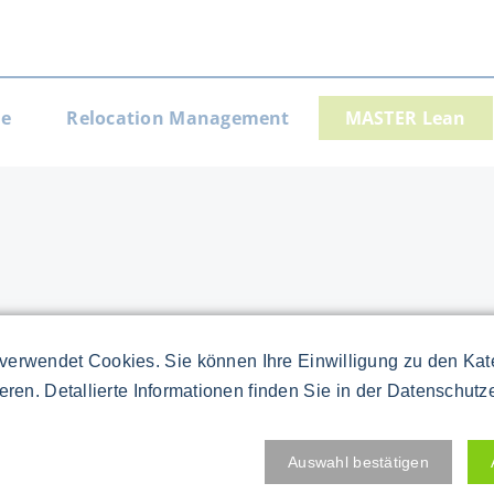
e
Relocation Management
MASTER Lean
gation
verwendet Cookies. Sie können Ihre Einwilligung zu den Ka
ieren. Detallierte Informationen finden Sie in der Datenschutz
TER
Auswahl bestätigen
gy