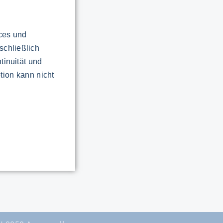
ices und
schließlich
tinuität und
tion kann nicht