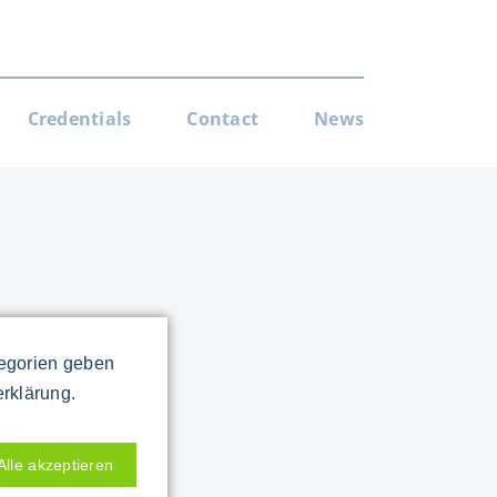
Credentials
Contact
News
tegorien geben
erklärung.
Alle akzeptieren