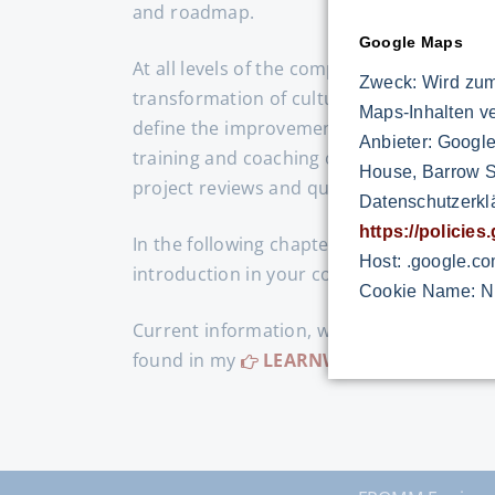
and roadmap.
Google Maps
At all levels of the company, they support
Zweck: Wird zum
transformation of culture. You select and
Maps-Inhalten v
define the improvement projects together 
Anbieter: Google
training and coaching of staff, coordinatio
House, Barrow St
project reviews and quantification of the
Datenschutzerkl
https://policie
In the following chapters you will find the
Host: .google.c
introduction in your company.
Cookie Name: N
Current information, workshops, zoom mee
found in my
LEARNWORLD.