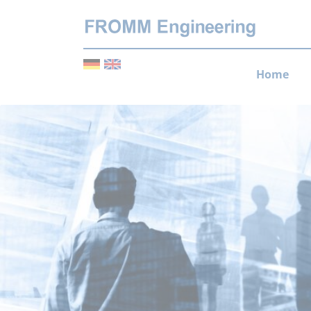
Navigatio
Home
übersprin