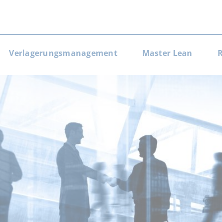
n
Verlagerungsmanagement
Master Lean
R
gen