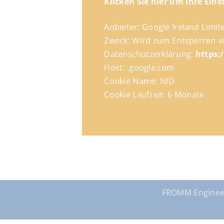
Klicken Sie hier um Ihre Eins
Anbieter: Google Ireland Limit
Zweck: Wird zum Entsperren v
Datenschutzerklärung:
https:
Host: .google.com
Cookie Name: NID
Cookie Laufzeit: 6 Monate
FROMM Enginee