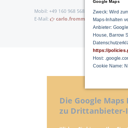
Google Maps
Mobil: +49 160 968 568 97
Zweck: Wird zum
E-Mail:
carlo.fromm@cfromm.com
Maps-Inhalten v
Anbieter: Google
House, Barrow St
Datenschutzerkl
https://policie
Host: .google.c
Cookie Name: N
Die Google Maps 
zu Drittanbieter-