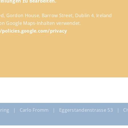
tellungen zu bearbeiten.
ed, Gordon House, Barrow Street, Dublin 4, Ireland
on Google Maps-Inhalten verwendet.
//policies.google.com/privacy
ring | Carlo Fromm | Eggerstandenstrasse 53 | CH-