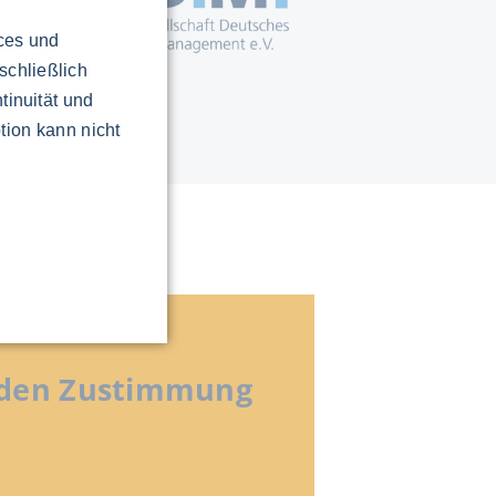
ices und
schließlich
tinuität und
tion kann nicht
enden Zustimmung